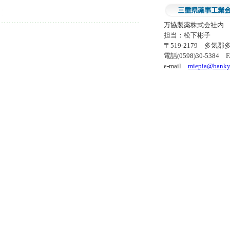
万協製薬株式会社内
担当：松下彬子
〒519-2179 多気郡
電話(0598)30-5384 FA
e-mail
miepia@banky