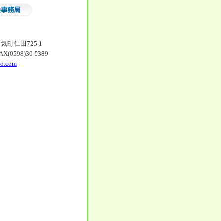
多気町仁田725-1
X(0598)30-5389
o.com